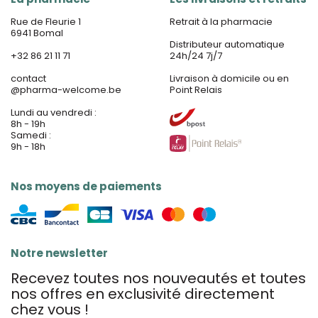
Rue de Fleurie 1
Retrait à la pharmacie
6941 Bomal
Distributeur automatique
+32 86 21 11 71
24h/24 7j/7
contact
Livraison à domicile ou en
@
pharma-welcome.be
Point Relais
Lundi au vendredi :
8h - 19h
Samedi :
9h - 18h
Nos moyens de paiements
Notre newsletter
Recevez toutes nos nouveautés et toutes
nos offres en exclusivité directement
chez vous !