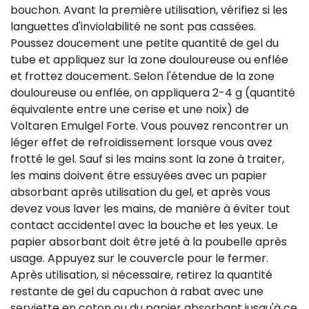
bouchon. Avant la première utilisation, vérifiez si les
languettes d'inviolabilité ne sont pas cassées.
Poussez doucement une petite quantité de gel du
tube et appliquez sur la zone douloureuse ou enflée
et frottez doucement. Selon l'étendue de la zone
douloureuse ou enflée, on appliquera 2-4 g (quantité
équivalente entre une cerise et une noix) de
Voltaren Emulgel Forte. Vous pouvez rencontrer un
léger effet de refroidissement lorsque vous avez
frotté le gel. Sauf si les mains sont la zone à traiter,
les mains doivent être essuyées avec un papier
absorbant après utilisation du gel, et après vous
devez vous laver les mains, de manière à éviter tout
contact accidentel avec la bouche et les yeux. Le
papier absorbant doit être jeté à la poubelle après
usage. Appuyez sur le couvercle pour le fermer.
Après utilisation, si nécessaire, retirez la quantité
restante de gel du capuchon à rabat avec une
serviette en coton ou du papier absorbant jusqu'à ce