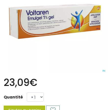
23,09€
Quantité