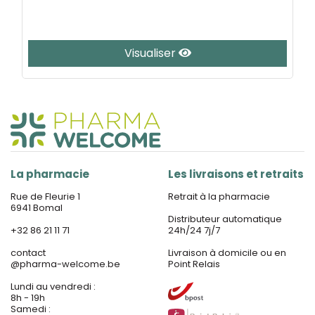
Visualiser
La pharmacie
Les livraisons et retraits
Rue de Fleurie 1
Retrait à la pharmacie
6941 Bomal
Distributeur automatique
+32 86 21 11 71
24h/24 7j/7
contact
Livraison à domicile ou en
@
pharma-welcome.be
Point Relais
Lundi au vendredi :
8h - 19h
Samedi :