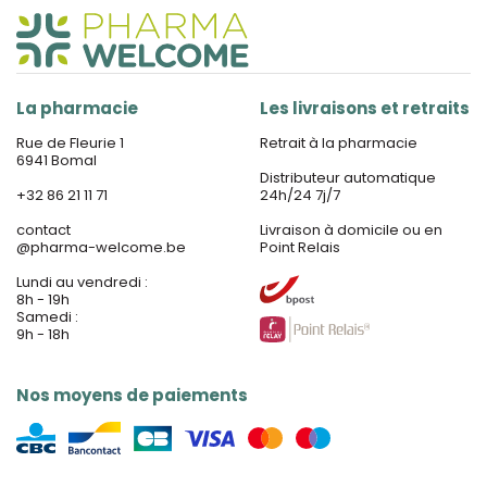
La pharmacie
Les livraisons et retraits
Rue de Fleurie 1
Retrait à la pharmacie
6941 Bomal
Distributeur automatique
+32 86 21 11 71
24h/24 7j/7
contact
Livraison à domicile ou en
@
pharma-welcome.be
Point Relais
Lundi au vendredi :
8h - 19h
Samedi :
9h - 18h
Nos moyens de paiements