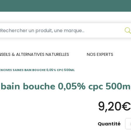
EILS & ALTERNATIVES NATURELLES
NOS EXPERTS
GENCIVES SAINES BAIN BOUCHE 0,05% CPC 500ML
s bain bouche 0,05% cpc 500m
9,20€
Quantité