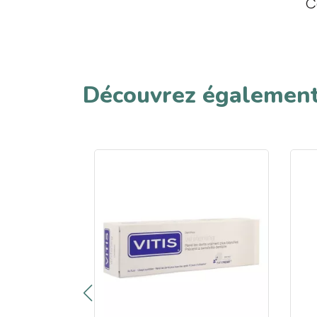
C
Découvrez égalemen