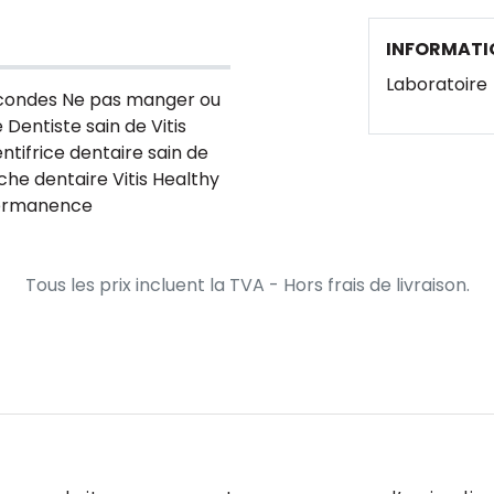
INFORMATI
Laboratoire
secondes Ne pas manger ou
Dentiste sain de Vitis
tifrice dentaire sain de
uche dentaire Vitis Healthy
 permanence
Tous les prix incluent la TVA - Hors frais de livraison.