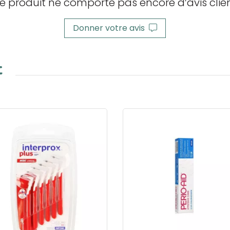
e produit ne comporte pas encore d’avis clien
Donner votre avis
t