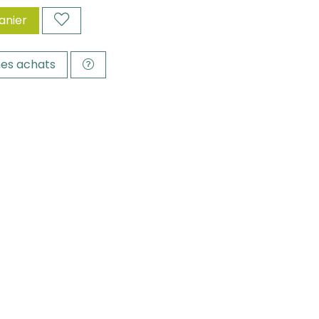
anier
es achats