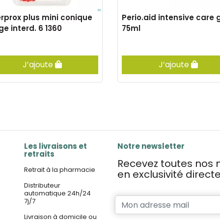
erprox plus mini conique
Perio.aid intensive care 
ge interd. 6 1360
75ml
J’ajoute
J’ajoute
Les livraisons et
Notre newsletter
retraits
Recevez toutes nos n
Retrait à la pharmacie
en exclusivité direc
Distributeur
automatique 24h/24
7j/7
Livraison à domicile ou