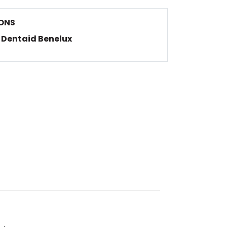
ONS
Dentaid Benelux