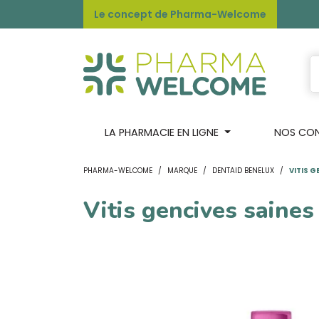
Le concept de Pharma-Welcome
LA PHARMACIE EN LIGNE
NOS CONS
PHARMA-WELCOME
MARQUE
DENTAID BENELUX
VITIS 
Vitis gencives saine