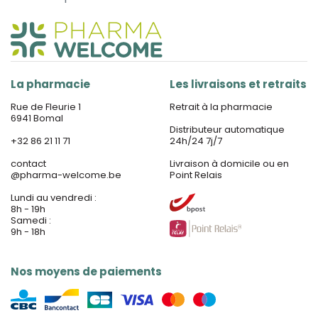
La pharmacie
Les livraisons et retraits
Rue de Fleurie 1
Retrait à la pharmacie
6941 Bomal
Distributeur automatique
+32 86 21 11 71
24h/24 7j/7
contact
Livraison à domicile ou en
@
pharma-welcome.be
Point Relais
Lundi au vendredi :
8h - 19h
Samedi :
9h - 18h
Nos moyens de paiements