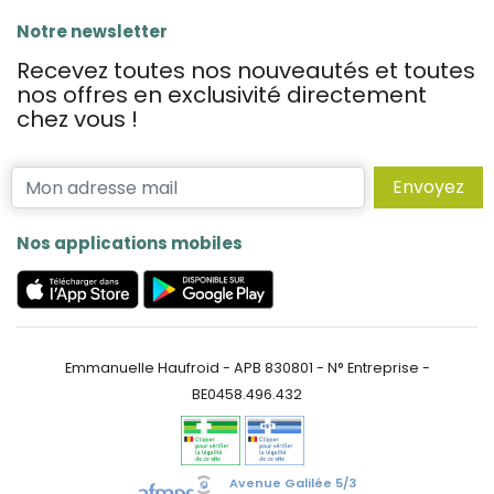
Notre newsletter
Recevez toutes nos nouveautés et toutes
nos offres en exclusivité directement
chez vous !
Envoyez
Nos applications mobiles
Emmanuelle Haufroid - APB 830801 - N° Entreprise -
BE0458.496.432
Avenue Galilée 5/3