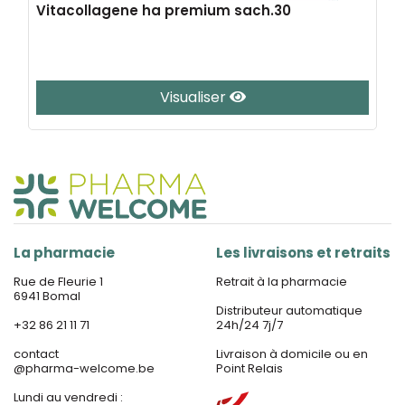
Vitacollagene ha premium sach.30
Visualiser
La pharmacie
Les livraisons et retraits
Rue de Fleurie 1
Retrait à la pharmacie
6941 Bomal
Distributeur automatique
+32 86 21 11 71
24h/24 7j/7
contact
Livraison à domicile ou en
@
pharma-welcome.be
Point Relais
Lundi au vendredi :