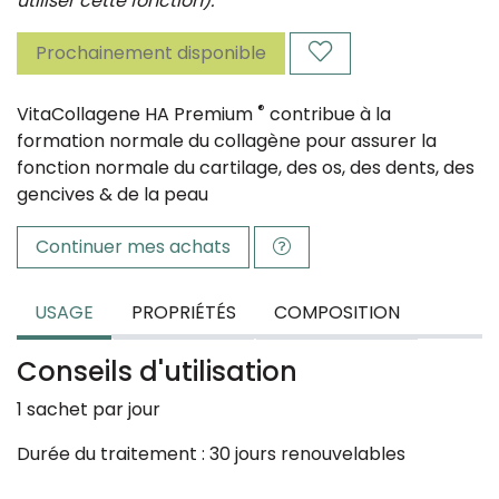
utiliser cette fonction).
Prochainement disponible
®
VitaCollagene HA Premium
contribue à la
formation normale du collagène pour assurer la
fonction normale du cartilage, des os, des dents, des
gencives & de la peau
Continuer mes achats
USAGE
PROPRIÉTÉS
COMPOSITION
Conseils d'utilisation
1 sachet par jour
Durée du traitement : 30 jours renouvelables