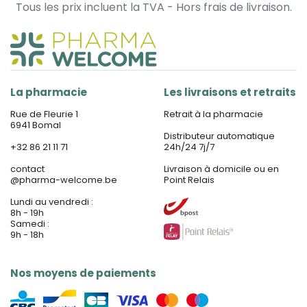
Tous les prix incluent la TVA - Hors frais de livraison.
La pharmacie
Les livraisons et retraits
Rue de Fleurie 1
Retrait à la pharmacie
6941 Bomal
Distributeur automatique
+32 86 21 11 71
24h/24 7j/7
contact
Livraison à domicile ou en
@
pharma-welcome.be
Point Relais
Lundi au vendredi :
8h - 19h
Samedi :
9h - 18h
Nos moyens de paiements