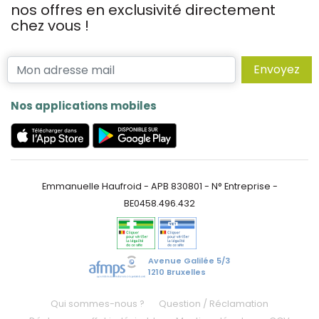
nos offres en exclusivité directement
chez vous !
Envoyez
Nos applications mobiles
Emmanuelle Haufroid - APB 830801 - N° Entreprise -
BE0458.496.432
Avenue Galilée 5/3
1210 Bruxelles
Qui sommes-nous ?
Question / Réclamation