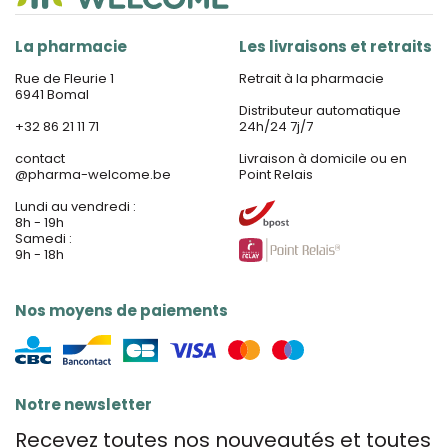
La pharmacie
Les livraisons et retraits
Rue de Fleurie 1
Retrait à la pharmacie
6941 Bomal
Distributeur automatique
+32 86 21 11 71
24h/24 7j/7
contact
Livraison à domicile ou en
@
pharma-welcome.be
Point Relais
Lundi au vendredi :
8h - 19h
Samedi :
9h - 18h
Nos moyens de paiements
Notre newsletter
Recevez toutes nos nouveautés et toutes