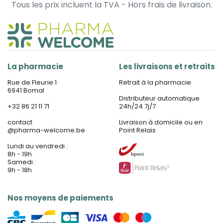
Tous les prix incluent la TVA - Hors frais de livraison.
La pharmacie
Les livraisons et retraits
Rue de Fleurie 1
Retrait à la pharmacie
6941 Bomal
Distributeur automatique
+32 86 21 11 71
24h/24 7j/7
contact
Livraison à domicile ou en
@
pharma-welcome.be
Point Relais
Lundi au vendredi :
8h - 19h
Samedi :
9h - 18h
Nos moyens de paiements