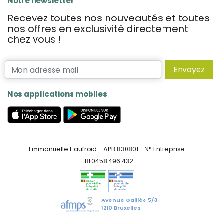
Notre newsletter
Recevez toutes nos nouveautés et toutes
nos offres en exclusivité directement
chez vous !
Envoyez
Nos applications mobiles
Emmanuelle Haufroid - APB 830801 - N° Entreprise -
BE0458.496.432
Avenue Galilée 5/3
1210 Bruxelles