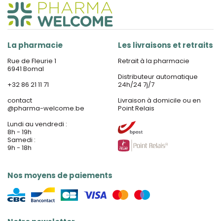
La pharmacie
Les livraisons et retraits
Rue de Fleurie 1
Retrait à la pharmacie
6941 Bomal
Distributeur automatique
+32 86 21 11 71
24h/24 7j/7
contact
Livraison à domicile ou en
@
pharma-welcome.be
Point Relais
Lundi au vendredi :
8h - 19h
Samedi :
9h - 18h
Nos moyens de paiements