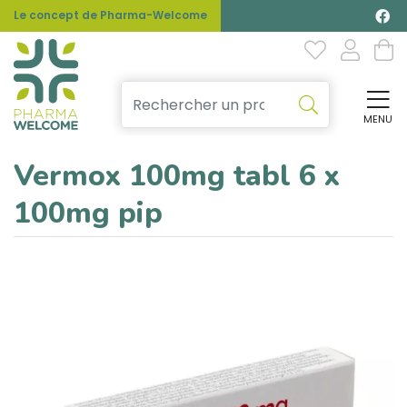
Le concept de Pharma-Welcome
MENU
Affi
Vermox 100mg tabl 6 x
100mg pip