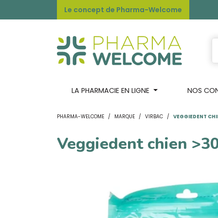
Le concept de Pharma-Welcome
LA PHARMACIE EN LIGNE
NOS CONS
PHARMA-WELCOME
MARQUE
VIRBAC
VEGGIEDENT CHIE
Veggiedent chien >3