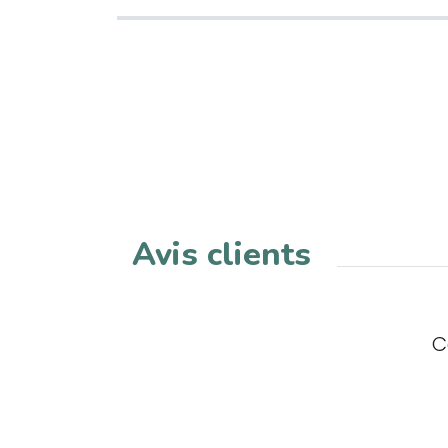
Avis clients
C