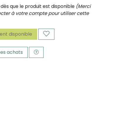
ès que le produit est disponible
(Merci
ter à votre compte pour utiliser cette
nt disponible
es achats