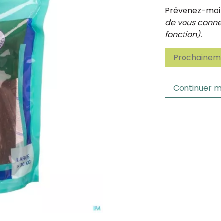
Prévenez-moi d
de vous connec
fonction).
Prochaineme
Continuer m