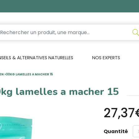
EILS & ALTERNATIVES NATURELLES
NOS EXPERTS
N >30KG LAMELLES A MACHER 15
0kg lamelles a macher 15
27,37
Quantité