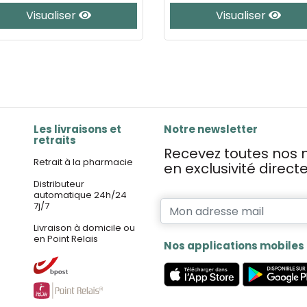
Visualiser
Visualiser
Les livraisons et
Notre newsletter
retraits
Recevez toutes nos n
Retrait à la pharmacie
en exclusivité direc
Distributeur
automatique 24h/24
7j/7
Livraison à domicile ou
en Point Relais
Nos applications mobiles