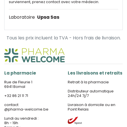
surviennent, prenez contact avec votre médecin.
Laboratoire
Upsa Sas
Tous les prix incluent la TVA - Hors frais de livraison.
La pharmacie
Les livraisons et retraits
Rue de Fleurie 1
Retrait à la pharmacie
6941 Bomal
Distributeur automatique
+32 86 21 11 71
24h/24 7j/7
contact
Livraison à domicile ou en
@
pharma-welcome.be
Point Relais
Lundi au vendredi :
8h - 19h