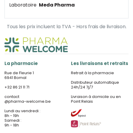
Laboratoire
Meda Pharma
Tous les prix incluent la TVA - Hors frais de livraison.
La pharmacie
Les livraisons et retraits
Rue de Fleurie 1
Retrait à la pharmacie
6941 Bomal
Distributeur automatique
+32 86 21 11 71
24h/24 7j/7
contact
Livraison à domicile ou en
@
pharma-welcome.be
Point Relais
Lundi au vendredi :
8h - 19h
Samedi :
9h - 18h