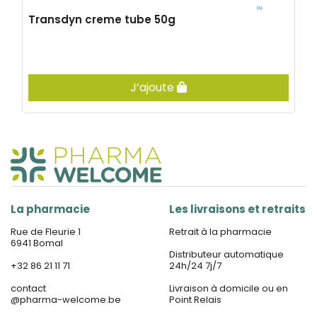
Transdyn creme tube 50g
J’ajoute
La pharmacie
Les livraisons et retraits
Rue de Fleurie 1
Retrait à la pharmacie
6941 Bomal
Distributeur automatique
+32 86 21 11 71
24h/24 7j/7
contact
Livraison à domicile ou en
@
pharma-welcome.be
Point Relais