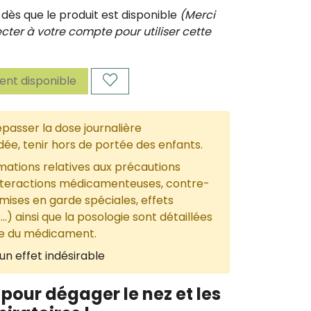
ès que le produit est disponible
(Merci
ter à votre compte pour utiliser cette
nt disponible
passer la dose journalière
, tenir hors de portée des enfants.
mations relatives aux précautions
nteractions médicamenteuses, contre-
 mises en garde spéciales, effets
...) ainsi que la posologie sont détaillées
ce du médicament.
un effet indésirable
 pour dégager le nez et les