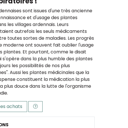
piratoires !
dennaises sont issues d'une très ancienne
onnaissance et d'usage des plantes
ns les villages ardennais. Leurs
aient autrefois les seuls médicaments
re toutes sortes de maladies. Les progrès
 moderne ont souvent fait oublier l'usage
s plantes. Et pourtant, comme le disait
ui s'opère dans la plus humble des plantes
ours les possibilités de nos plus
nes". Aussi les plantes médicinales que la
spense constituent la médication la plus
la plus douce dans la lutte de l'organisme
die.
es achats
ONS