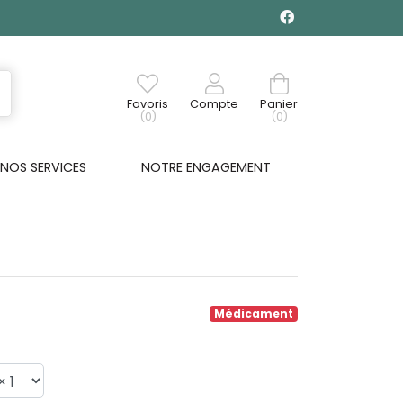
Favoris
Compte
Panier
(0)
(0)
NOS SERVICES
NOTRE ENGAGEMENT
€
Médicament