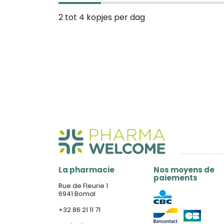
2 tot 4 kopjes per dag
La pharmacie
Nos moyens de
paiements
Rue de Fleurie 1
6941 Bomal
+32 86 21 11 71