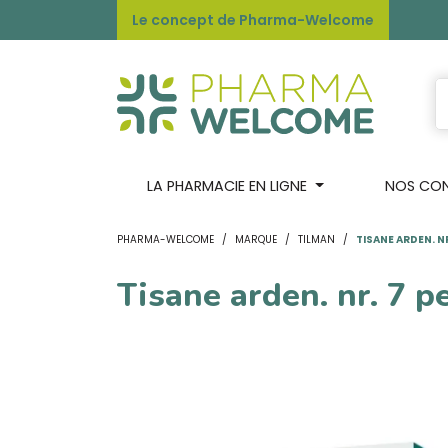
Le concept de Pharma-Welcome
LA PHARMACIE EN LIGNE
NOS CONS
PHARMA-WELCOME
MARQUE
TILMAN
TISANE ARDEN. NR
Tisane arden. nr. 7 pe