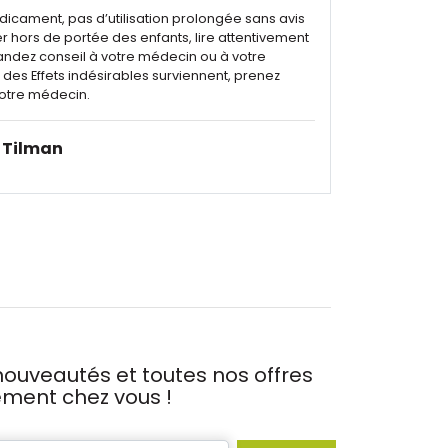
dicament, pas d’utilisation prolongée sans avis
r hors de portée des enfants, lire attentivement
andez conseil à votre médecin ou à votre
des Effets indésirables surviennent, prenez
otre médecin.
Tilman
ouveautés et toutes nos offres
tement chez vous !