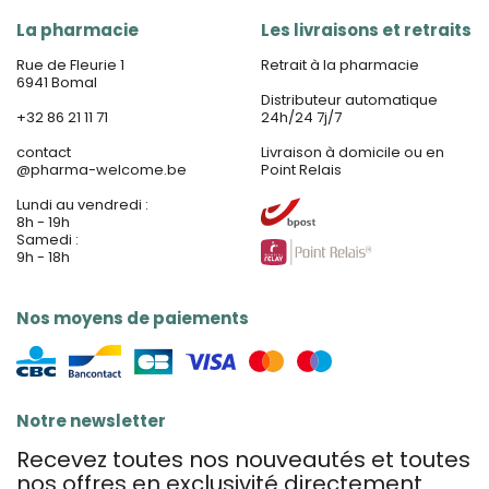
La pharmacie
Les livraisons et retraits
Rue de Fleurie 1
Retrait à la pharmacie
6941 Bomal
Distributeur automatique
+32 86 21 11 71
24h/24 7j/7
contact
Livraison à domicile ou en
@
pharma-welcome.be
Point Relais
Lundi au vendredi :
8h - 19h
Samedi :
9h - 18h
Nos moyens de paiements
Notre newsletter
Recevez toutes nos nouveautés et toutes
nos offres en exclusivité directement