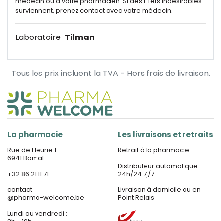
médecin ou à votre pharmacien. Si des Effets indésirables
surviennent, prenez contact avec votre médecin.
Laboratoire
Tilman
Tous les prix incluent la TVA - Hors frais de livraison.
La pharmacie
Les livraisons et retraits
Rue de Fleurie 1
Retrait à la pharmacie
6941 Bomal
Distributeur automatique
+32 86 21 11 71
24h/24 7j/7
contact
Livraison à domicile ou en
@
pharma-welcome.be
Point Relais
Lundi au vendredi :