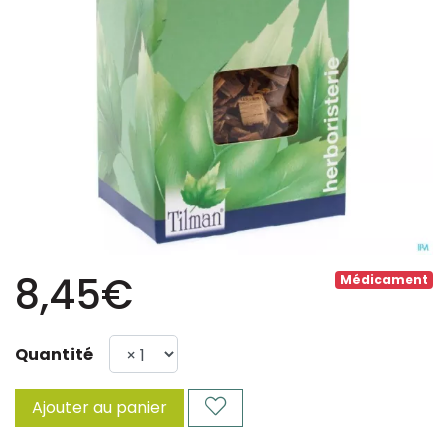
8,45€
Médicament
Quantité
Ajouter au panier