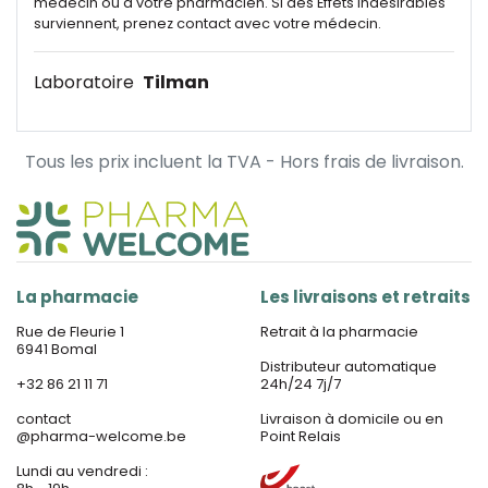
médecin ou à votre pharmacien. Si des Effets indésirables
surviennent, prenez contact avec votre médecin.
Laboratoire
Tilman
Tous les prix incluent la TVA - Hors frais de livraison.
La pharmacie
Les livraisons et retraits
Rue de Fleurie 1
Retrait à la pharmacie
6941 Bomal
Distributeur automatique
+32 86 21 11 71
24h/24 7j/7
contact
Livraison à domicile ou en
@
pharma-welcome.be
Point Relais
Lundi au vendredi :