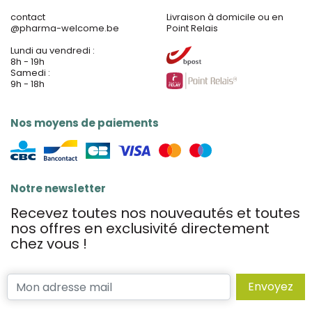
contact
Livraison à domicile ou en
@
pharma-welcome.be
Point Relais
Lundi au vendredi :
8h - 19h
Samedi :
9h - 18h
Nos moyens de paiements
Notre newsletter
Recevez toutes nos nouveautés et toutes
nos offres en exclusivité directement
chez vous !
Envoyez