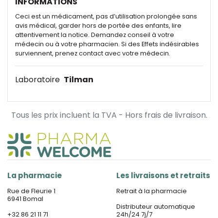
INFORMATIONS
Ceci est un médicament, pas d’utilisation prolongée sans
avis médical, garder hors de portée des enfants, lire
attentivement la notice. Demandez conseil à votre
médecin ou à votre pharmacien. Si des Effets indésirables
surviennent, prenez contact avec votre médecin.
Laboratoire
Tilman
Tous les prix incluent la TVA - Hors frais de livraison.
La pharmacie
Les livraisons et retraits
Rue de Fleurie 1
Retrait à la pharmacie
6941 Bomal
Distributeur automatique
+32 86 21 11 71
24h/24 7j/7