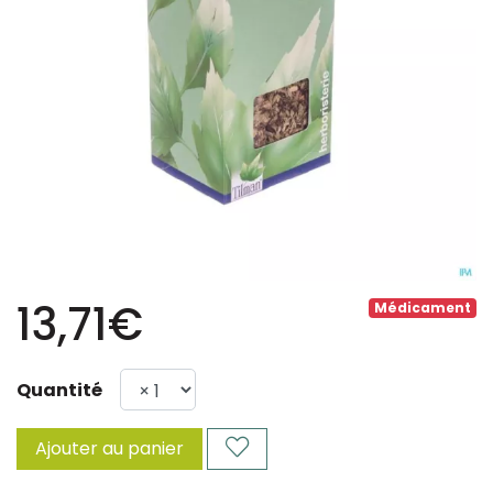
13,71€
Médicament
Quantité
Ajouter au panier