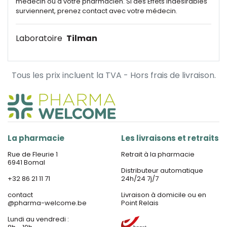
médecin ou à votre pharmacien. Si des Effets indésirables
surviennent, prenez contact avec votre médecin.
Laboratoire
Tilman
Tous les prix incluent la TVA - Hors frais de livraison.
La pharmacie
Les livraisons et retraits
Rue de Fleurie 1
Retrait à la pharmacie
6941 Bomal
Distributeur automatique
+32 86 21 11 71
24h/24 7j/7
contact
Livraison à domicile ou en
@
pharma-welcome.be
Point Relais
Lundi au vendredi :