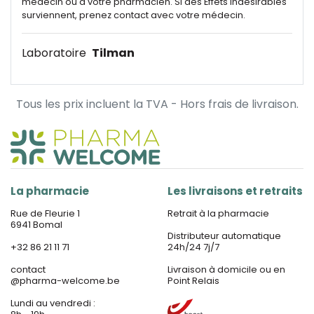
médecin ou à votre pharmacien. Si des Effets indésirables
surviennent, prenez contact avec votre médecin.
Laboratoire
Tilman
Tous les prix incluent la TVA - Hors frais de livraison.
La pharmacie
Les livraisons et retraits
Rue de Fleurie 1
Retrait à la pharmacie
6941 Bomal
Distributeur automatique
+32 86 21 11 71
24h/24 7j/7
contact
Livraison à domicile ou en
@
pharma-welcome.be
Point Relais
Lundi au vendredi :