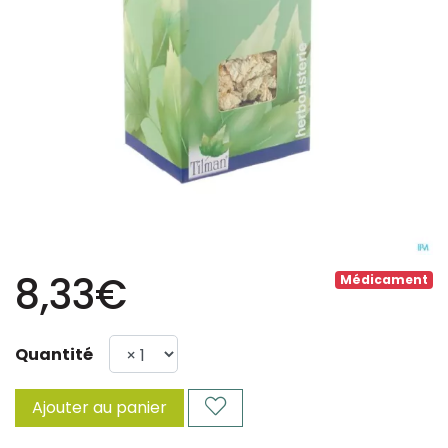
8,33€
Médicament
Quantité
Ajouter au panier