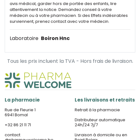
avis médical, garder hors de portée des enfants, lire
attentivement la notice. Demandez conseil à votre
médecin ou à votre pharmacien. Si des Effets indésirables
surviennent, prenez contact avec votre médecin.
Laboratoire
Boiron Hnc
Tous les prix incluent la TVA - Hors frais de livraison.
La pharmacie
Les livraisons et retraits
Rue de Fleurie 1
Retrait à la pharmacie
6941 Bomal
Distributeur automatique
+32 86 21 11 71
24h/24 7j/7
contact
Livraison à domicile ou en
@
pharma-welcome.be
Point Relais