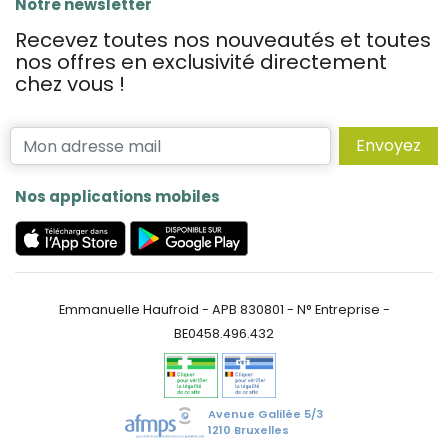
Notre newsletter
Recevez toutes nos nouveautés et toutes
nos offres en exclusivité directement
chez vous !
Envoyez
Nos applications mobiles
Emmanuelle Haufroid - APB 830801 - N° Entreprise -
BE0458.496.432
Avenue Galilée 5/3
1210 Bruxelles