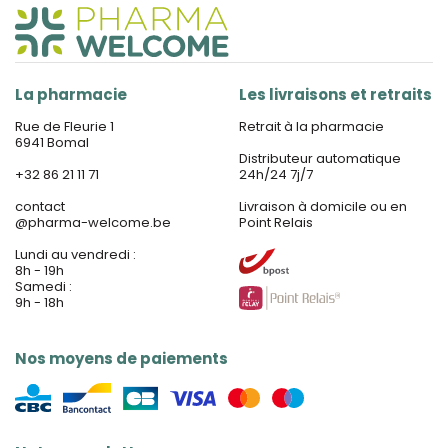
La pharmacie
Les livraisons et retraits
Rue de Fleurie 1
Retrait à la pharmacie
6941 Bomal
Distributeur automatique
+32 86 21 11 71
24h/24 7j/7
contact
Livraison à domicile ou en
@
pharma-welcome.be
Point Relais
Lundi au vendredi :
8h - 19h
Samedi :
9h - 18h
Nos moyens de paiements