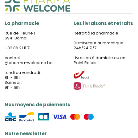
La pharmacie
Les livraisons et retraits
Rue de Fleurie 1
Retrait à la pharmacie
6941 Bomal
Distributeur automatique
+32 86 21 11 71
24h/24 7j/7
contact
Livraison à domicile ou en
@
pharma-welcome.be
Point Relais
Lundi au vendredi :
8h - 19h
Samedi :
9h - 18h
Nos moyens de paiements
Notre newsletter