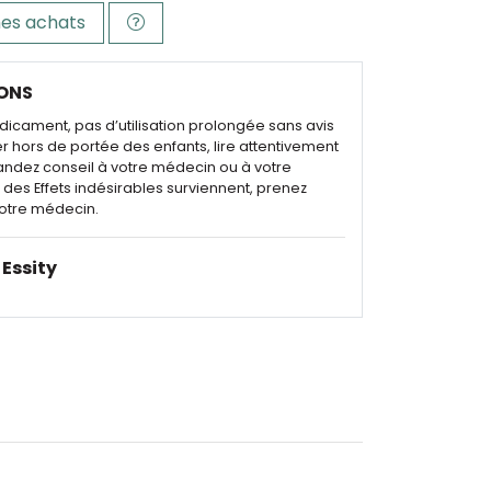
es achats
ONS
dicament, pas d’utilisation prolongée sans avis
r hors de portée des enfants, lire attentivement
andez conseil à votre médecin ou à votre
des Effets indésirables surviennent, prenez
otre médecin.
Essity