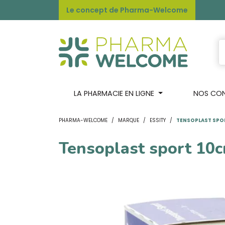
Le concept de Pharma-Welcome
LA PHARMACIE EN LIGNE
NOS CONS
PHARMA-WELCOME
MARQUE
ESSITY
TENSOPLAST SPOR
Tensoplast sport 10