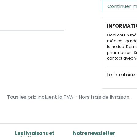
Continuer m
INFORMATI
Ceci est un mé
médical, garde
la notice. Dem
pharmacien. Si 
contact avec v
Laboratoire
Tous les prix incluent la TVA - Hors frais de livraison.
Les livraisons et
Notre newsletter