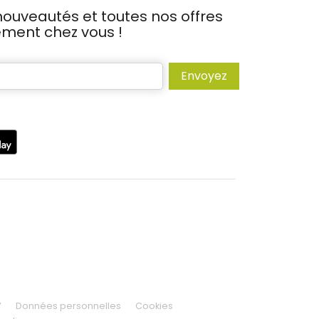
ouveautés et toutes nos offres
tement chez vous !
Envoyez
V
Données personnelles
Cookies