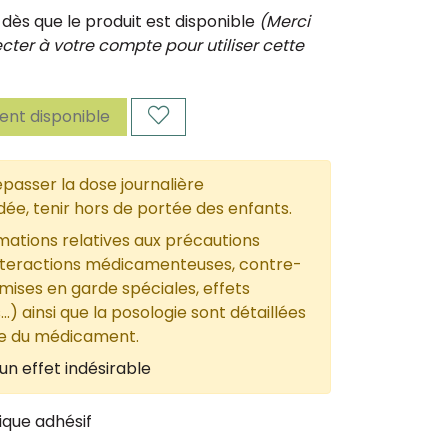
ès que le produit est disponible
(Merci
ter à votre compte pour utiliser cette
nt disponible
passer la dose journalière
, tenir hors de portée des enfants.
mations relatives aux précautions
nteractions médicamenteuses, contre-
 mises en garde spéciales, effets
...) ainsi que la posologie sont détaillées
ce du médicament.
un effet indésirable
ique adhésif