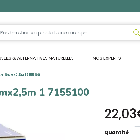
EILS & ALTERNATIVES NATURELLES
NOS EXPERTS
T 10CMX2,5M 1 7155100
cmx2,5m 1 7155100
22,03
Quantité