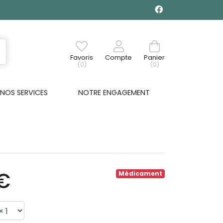
Favoris
Compte
Panier
(0)
(0)
NOS SERVICES
NOTRE ENGAGEMENT
€
Médicament