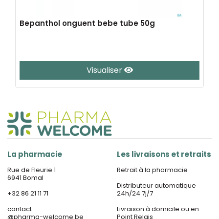
Bepanthol onguent bebe tube 50g
Visualiser
La pharmacie
Les livraisons et retraits
Rue de Fleurie 1
Retrait à la pharmacie
6941 Bomal
Distributeur automatique
+32 86 21 11 71
24h/24 7j/7
contact
Livraison à domicile ou en
@
pharma-welcome.be
Point Relais