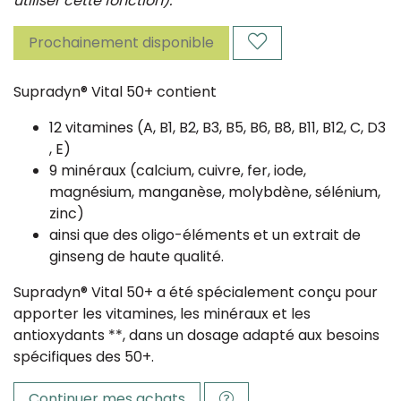
utiliser cette fonction).
Prochainement disponible
Supradyn® Vital 50+ contient
12 vitamines (A, B1, B2, B3, B5, B6, B8, B11, B12, C, D3
, E)
9 minéraux (calcium, cuivre, fer, iode,
magnésium, manganèse, molybdène, sélénium,
zinc)
ainsi que des oligo-éléments et un extrait de
ginseng de haute qualité.
Supradyn® Vital 50+ a été spécialement conçu pour
apporter les vitamines, les minéraux et les
antioxydants **, dans un dosage adapté aux besoins
spécifiques des 50+.
Continuer mes achats