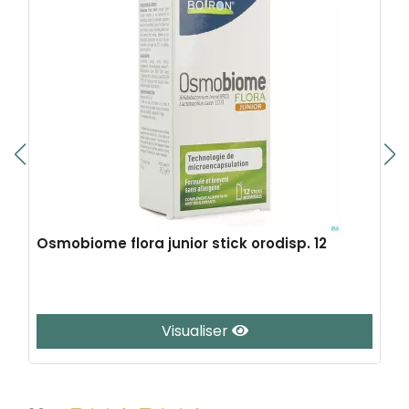
Osmobiome flora junior stick orodisp. 12
Visualiser