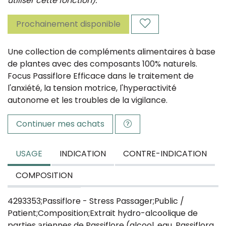
utiliser cette fonction).
Prochainement disponible
Une collection de compléments alimentaires à base
de plantes avec des composants 100% naturels.
Focus Passiflore Efficace dans le traitement de
l'anxiété, la tension motrice, l'hyperactivité
autonome et les troubles de la vigilance.
Continuer mes achats
USAGE
INDICATION
CONTRE-INDICATION
COMPOSITION
4293353;Passiflore - Stress Passager;Public /
Patient;Composition;Extrait hydro-alcoolique de
parties a̩riennes de Passiflore (alcool, eau, Passiflora