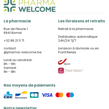
La pharmacie
Les livraisons et retraits
Rue de Fleurie 1
Retrait à la pharmacie
6941 Bomal
Distributeur automatique
+32 86 21 11 71
24h/24 7j/7
contact
Livraison à domicile ou en
@
pharma-welcome.be
Point Relais
Lundi au vendredi :
8h - 19h
Samedi :
9h - 18h
Nos moyens de paiements
Notre newsletter