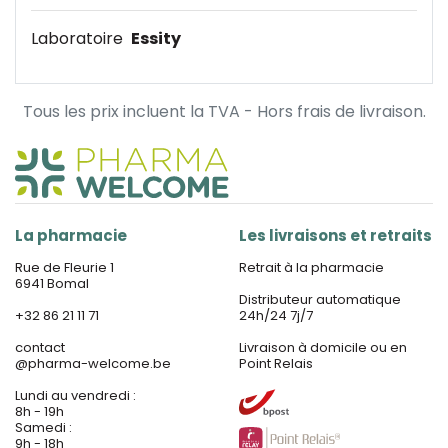
Laboratoire
Essity
Tous les prix incluent la TVA - Hors frais de livraison.
La pharmacie
Les livraisons et retraits
Rue de Fleurie 1
Retrait à la pharmacie
6941 Bomal
Distributeur automatique
+32 86 21 11 71
24h/24 7j/7
contact
Livraison à domicile ou en
@
pharma-welcome.be
Point Relais
Lundi au vendredi :
8h - 19h
Samedi :
9h - 18h