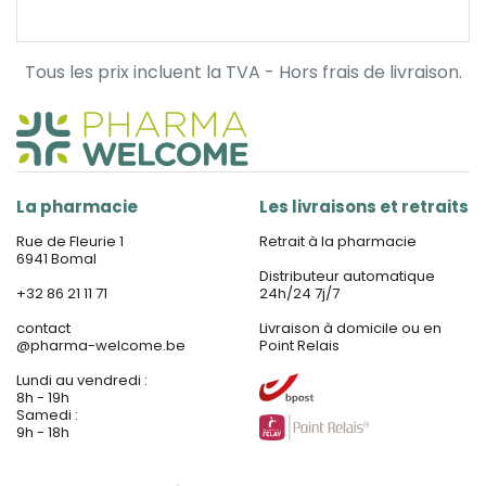
Tous les prix incluent la TVA - Hors frais de livraison.
La pharmacie
Les livraisons et retraits
Rue de Fleurie 1
Retrait à la pharmacie
6941 Bomal
Distributeur automatique
+32 86 21 11 71
24h/24 7j/7
contact
Livraison à domicile ou en
@
pharma-welcome.be
Point Relais
Lundi au vendredi :
8h - 19h
Samedi :
9h - 18h