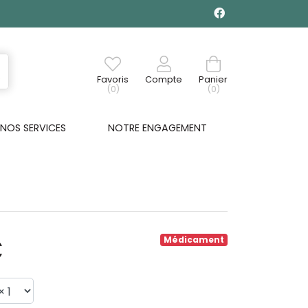
Favoris
Compte
Panier
(0)
(0)
NOS SERVICES
NOTRE ENGAGEMENT
€
Médicament