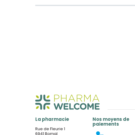
La pharmacie
Nos moyens de
paiements
Rue de Fleurie 1
6941 Bomal