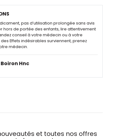
ONS
dicament, pas d’utilisation prolongée sans avis
r hors de portée des enfants, lire attentivement
andez conseil à votre médecin ou à votre
des Effets indésirables surviennent, prenez
otre médecin.
Boiron Hnc
ouveautés et toutes nos offres