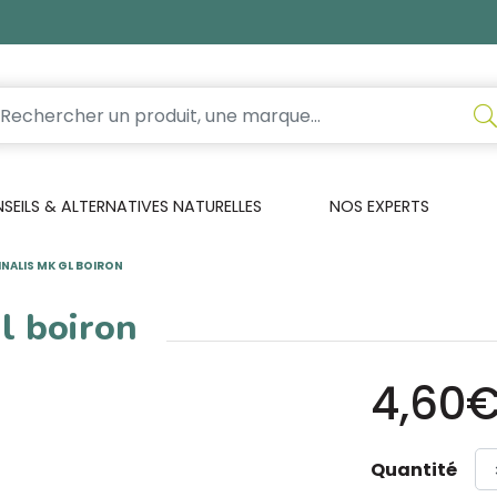
EILS & ALTERNATIVES NATURELLES
NOS EXPERTS
INALIS MK GL BOIRON
gl boiron
4,60
Quantité