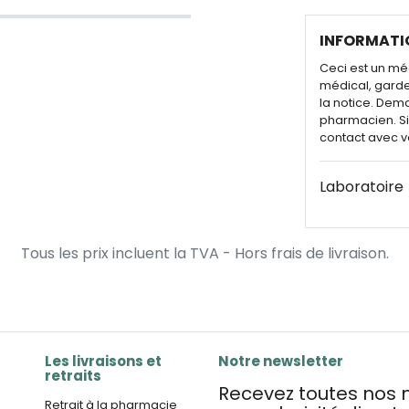
INFORMATI
Ceci est un mé
médical, garde
la notice. Dem
pharmacien. Si 
contact avec v
Laboratoire
Tous les prix incluent la TVA - Hors frais de livraison.
Les livraisons et
Notre newsletter
retraits
Recevez toutes nos n
Retrait à la pharmacie