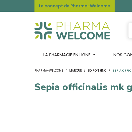
Le concept de Pharma-Welcome
LA PHARMACIE EN LIGNE
NOS CONS
PHARMA-WELCOME
MARQUE
BOIRON HNC
SEPIA OFFIC
Sepia officinalis mk 