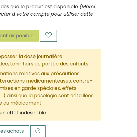
ès que le produit est disponible
(Merci
ter à votre compte pour utiliser cette
nt disponible
passer la dose journalière
, tenir hors de portée des enfants.
mations relatives aux précautions
nteractions médicamenteuses, contre-
 mises en garde spéciales, effets
...) ainsi que la posologie sont détaillées
ce du médicament.
un effet indésirable
es achats