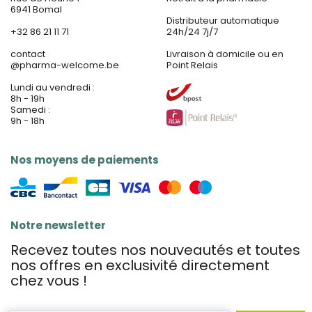
6941 Bomal
Distributeur automatique
+32 86 21 11 71
24h/24 7j/7
contact
Livraison à domicile ou en
@
pharma-welcome.be
Point Relais
Lundi au vendredi :
8h - 19h
Samedi :
9h - 18h
Nos moyens de paiements
Notre newsletter
Recevez toutes nos nouveautés et toutes
nos offres en exclusivité directement
chez vous !