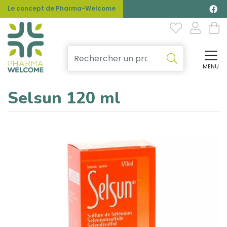
Le concept de Pharma-Welcome
MENU
Affi
Selsun 120 ml