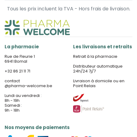
Tous les prix incluent la TVA - Hors frais de livraison.
La pharmacie
Les livraisons et retraits
Rue de Fleurie 1
Retrait à la pharmacie
6941 Bomal
Distributeur automatique
+32 86 21 11 71
24h/24 7j/7
contact
Livraison à domicile ou en
@
pharma-welcome.be
Point Relais
Lundi au vendredi :
8h - 19h
Samedi :
9h - 18h
Nos moyens de paiements