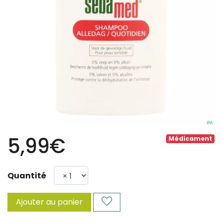
5,99€
Médicament
Quantité
Ajouter au panier