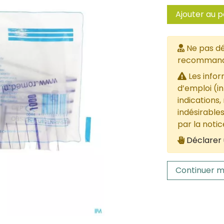
Ajouter au p
Ne pas dé
recommandée
Les infor
d’emploi (i
indications,
indésirables
par la noti
Déclarer 
Continuer m