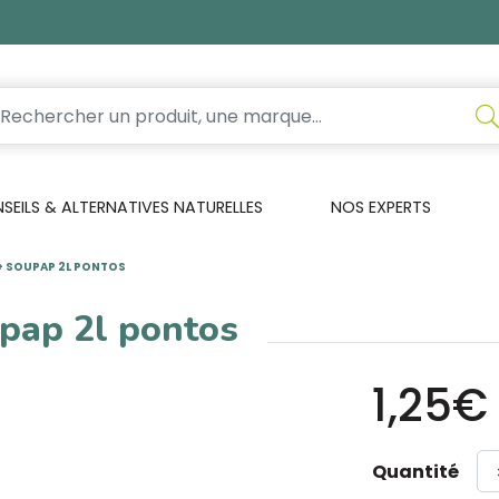
EILS & ALTERNATIVES NATURELLES
NOS EXPERTS
 + SOUPAP 2L PONTOS
upap 2l pontos
1,25€
Quantité