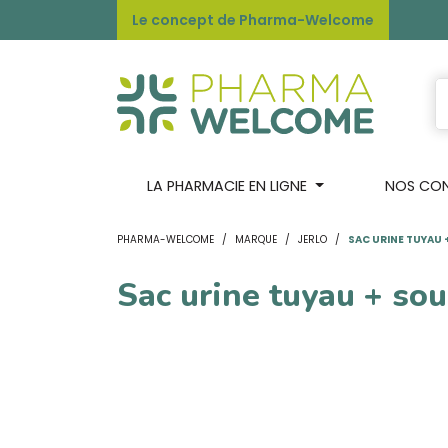
Le concept de Pharma-Welcome
LA PHARMACIE EN LIGNE
NOS CONS
PHARMA-WELCOME
MARQUE
JERLO
SAC URINE TUYAU
Sac urine tuyau + so