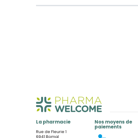
La pharmacie
Nos moyens de
paiements
Rue de Fleurie 1
6941 Bomal