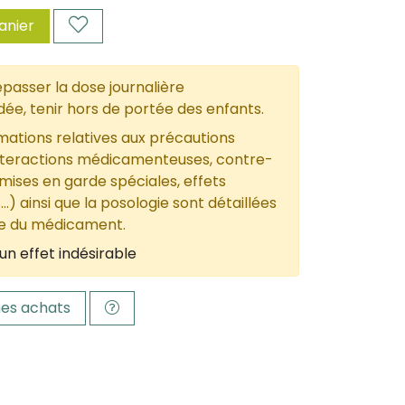
anier
passer la dose journalière
, tenir hors de portée des enfants.
mations relatives aux précautions
nteractions médicamenteuses, contre-
 mises en garde spéciales, effets
...) ainsi que la posologie sont détaillées
ce du médicament.
un effet indésirable
es achats