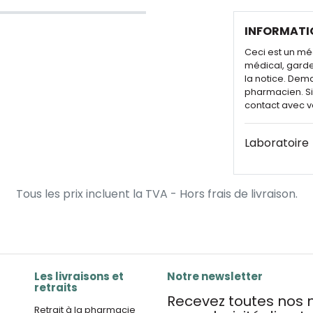
INFORMATI
Ceci est un mé
médical, garde
la notice. Dem
pharmacien. Si 
contact avec v
Laboratoire
Tous les prix incluent la TVA - Hors frais de livraison.
Les livraisons et
Notre newsletter
retraits
Recevez toutes nos n
Retrait à la pharmacie