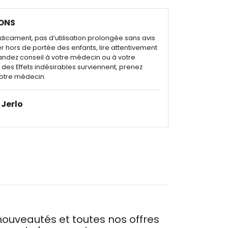
ONS
dicament, pas d’utilisation prolongée sans avis
r hors de portée des enfants, lire attentivement
andez conseil à votre médecin ou à votre
des Effets indésirables surviennent, prenez
otre médecin.
Jerlo
ouveautés et toutes nos offres