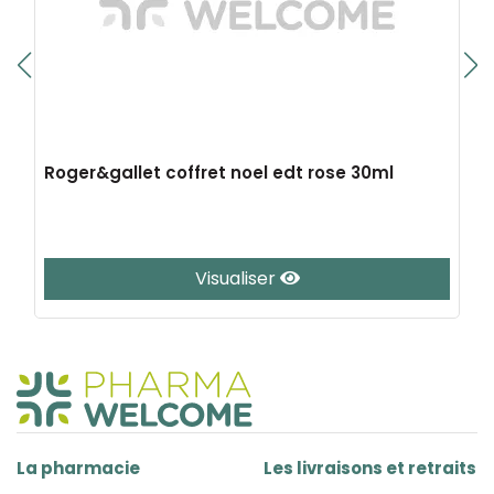
Roger&gallet coffret noel edt rose 30ml
Visualiser
La pharmacie
Les livraisons et retraits