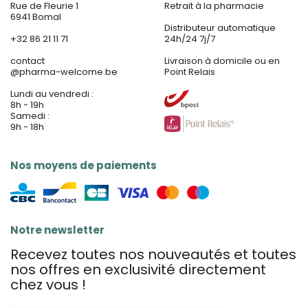
Rue de Fleurie 1
Retrait à la pharmacie
6941 Bomal
Distributeur automatique
+32 86 21 11 71
24h/24 7j/7
contact
Livraison à domicile ou en
@
pharma-welcome.be
Point Relais
Lundi au vendredi :
8h - 19h
Samedi :
9h - 18h
Nos moyens de paiements
Notre newsletter
Recevez toutes nos nouveautés et toutes
nos offres en exclusivité directement
chez vous !