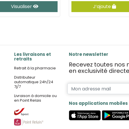
Visualiser
J’ajoute
Les livraisons et
Notre newsletter
retraits
Recevez toutes nos n
Retrait à la pharmacie
en exclusivité direc
Distributeur
automatique 24h/24
7j/7
Livraison à domicile ou
en Point Relais
Nos applications mobiles