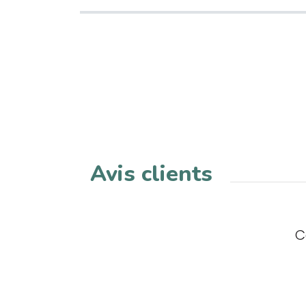
Avis clients
C