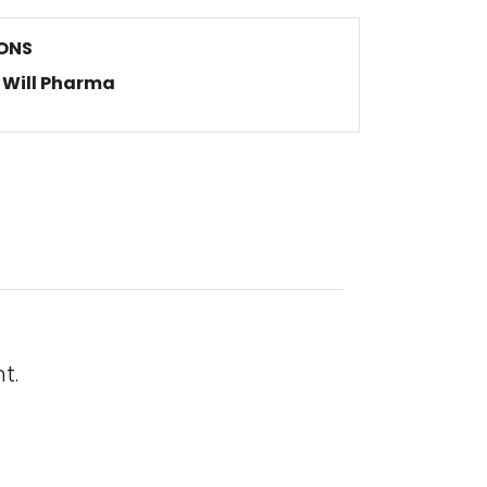
ONS
Will Pharma
t.