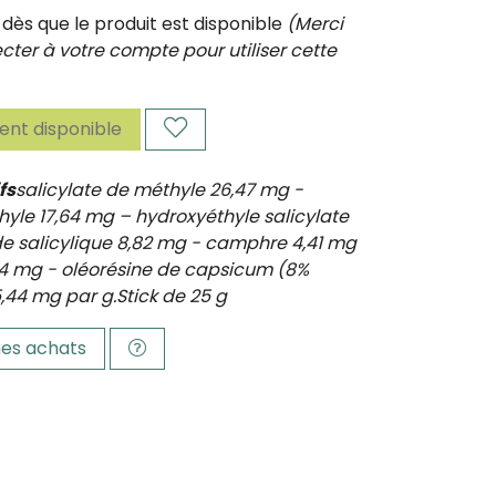
ès que le produit est disponible
(Merci
ter à votre compte pour utiliser cette
nt disponible
fs
salicylate de méthyle 26,47 mg -
thyle 17,64 mg – hydroxyéthyle salicylate
de salicylique 8,82 mg - camphre 4,41 mg
14 mg - oléorésine de capsicum (8%
,44 mg par g.Stick de 25 g
es achats