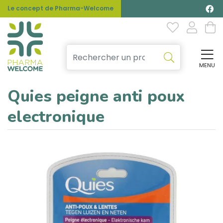
Le concept de Pharma-Welcome
MENU
Affi
Quies peigne anti poux
electronique