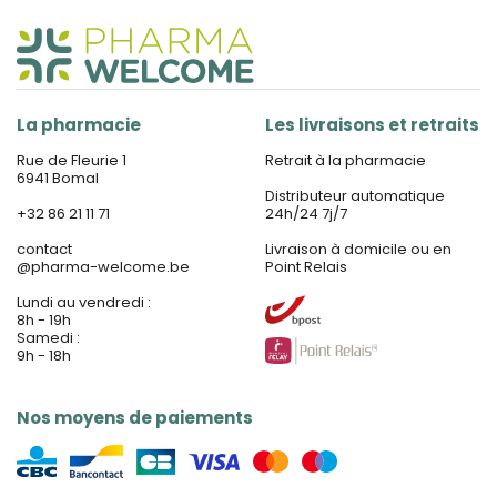
La pharmacie
Les livraisons et retraits
Rue de Fleurie 1
Retrait à la pharmacie
6941 Bomal
Distributeur automatique
+32 86 21 11 71
24h/24 7j/7
contact
Livraison à domicile ou en
@
pharma-welcome.be
Point Relais
Lundi au vendredi :
8h - 19h
Samedi :
9h - 18h
Nos moyens de paiements