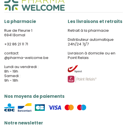
La pharmacie
Les livraisons et retraits
Rue de Fleurie 1
Retrait à la pharmacie
6941 Bomal
Distributeur automatique
+32 86 21 11 71
24h/24 7j/7
contact
Livraison à domicile ou en
@
pharma-welcome.be
Point Relais
Lundi au vendredi :
8h - 19h
Samedi :
9h - 18h
Nos moyens de paiements
Notre newsletter