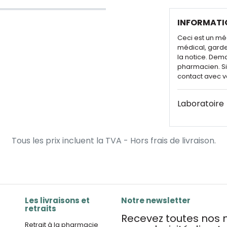
INFORMATI
Ceci est un mé
médical, garde
la notice. Dem
pharmacien. Si 
contact avec v
Laboratoire
Tous les prix incluent la TVA - Hors frais de livraison.
Les livraisons et
Notre newsletter
retraits
Recevez toutes nos n
Retrait à la pharmacie