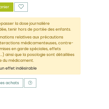
anier
passer la dose journalière
, tenir hors de portée des enfants.
mations relatives aux précautions
nteractions médicamenteuses, contre-
 mises en garde spéciales, effets
...) ainsi que la posologie sont détaillées
ce du médicament.
un effet indésirable
es achats