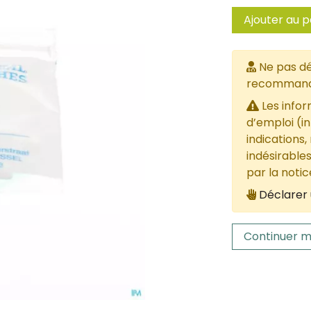
Ajouter au p
Ne pas dé
recommandée
Les infor
d’emploi (i
indications,
indésirables
par la noti
Déclarer 
Continuer m