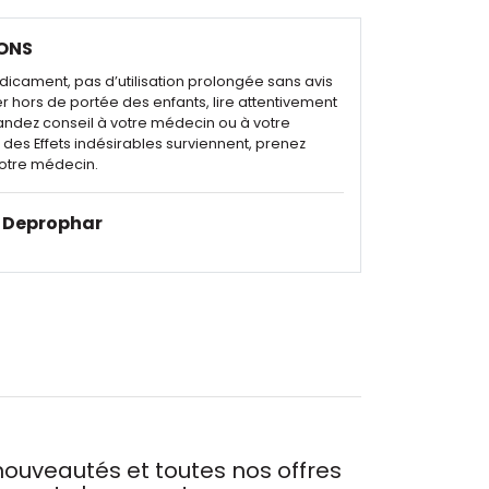
ONS
dicament, pas d’utilisation prolongée sans avis
r hors de portée des enfants, lire attentivement
andez conseil à votre médecin ou à votre
des Effets indésirables surviennent, prenez
otre médecin.
Deprophar
ouveautés et toutes nos offres