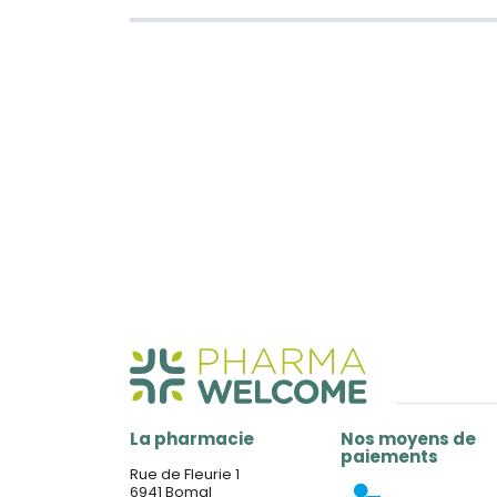
La pharmacie
Nos moyens de
paiements
Rue de Fleurie 1
6941 Bomal