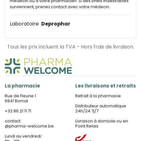
médecin ou à votre pharmacien. Si des Effets indésirables
surviennent, prenez contact avec votre médecin.
Laboratoire
Deprophar
Tous les prix incluent la TVA - Hors frais de livraison.
La pharmacie
Les livraisons et retraits
Rue de Fleurie 1
Retrait à la pharmacie
6941 Bomal
Distributeur automatique
+32 86 21 11 71
24h/24 7j/7
contact
Livraison à domicile ou en
@
pharma-welcome.be
Point Relais
Lundi au vendredi :