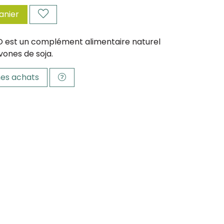
anier
 est un complément alimentaire naturel
vones de soja.
es achats