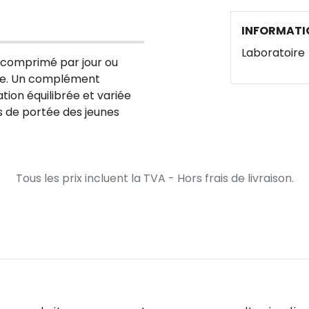
INFORMATI
Laboratoire
1 comprimé par jour ou
uée. Un complément
ion équilibrée et variée
rs de portée des jeunes
Tous les prix incluent la TVA - Hors frais de livraison.