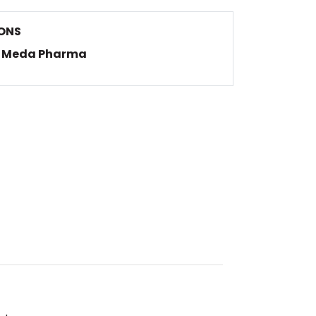
ONS
Meda Pharma