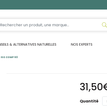
EILS & ALTERNATIVES NATURELLES
NOS EXPERTS
 ISO COMP 60
0
31,50
Quantité