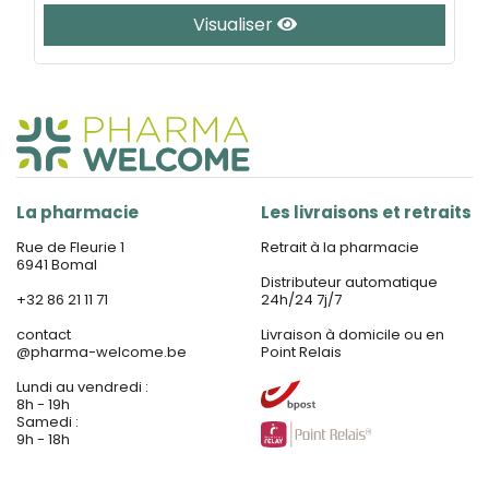
Visualiser
La pharmacie
Les livraisons et retraits
Rue de Fleurie 1
Retrait à la pharmacie
6941 Bomal
Distributeur automatique
+32 86 21 11 71
24h/24 7j/7
contact
Livraison à domicile ou en
@
pharma-welcome.be
Point Relais
Lundi au vendredi :
8h - 19h
Samedi :
9h - 18h