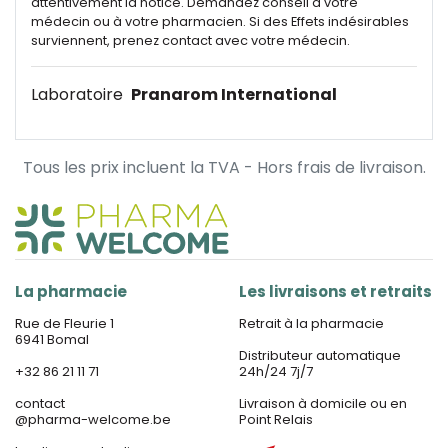
attentivement la notice. Demandez conseil à votre
médecin ou à votre pharmacien. Si des Effets indésirables
surviennent, prenez contact avec votre médecin.
Laboratoire
Pranarom International
Tous les prix incluent la TVA - Hors frais de livraison.
La pharmacie
Les livraisons et retraits
Rue de Fleurie 1
Retrait à la pharmacie
6941 Bomal
Distributeur automatique
+32 86 21 11 71
24h/24 7j/7
contact
Livraison à domicile ou en
@
pharma-welcome.be
Point Relais