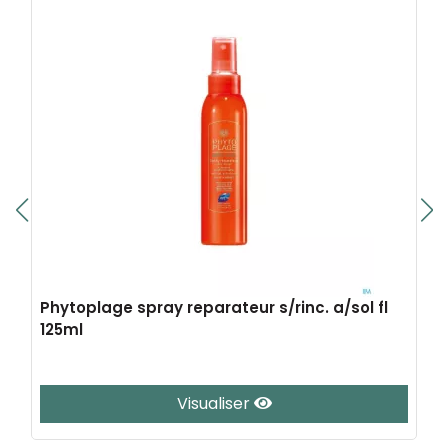
Phytoplage spray reparateur s/rinc. a/sol fl
125ml
Visualiser