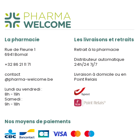
La pharmacie
Les livraisons et retraits
Rue de Fleurie 1
Retrait à la pharmacie
6941 Bomal
Distributeur automatique
+32 86 21 11 71
24h/24 7j/7
contact
Livraison à domicile ou en
@
pharma-welcome.be
Point Relais
Lundi au vendredi :
8h - 19h
Samedi :
9h - 18h
Nos moyens de paiements