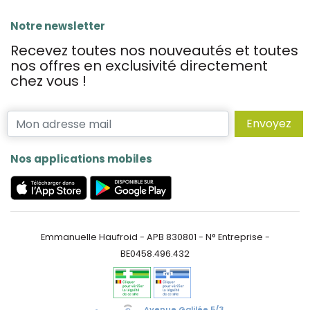
Notre newsletter
Recevez toutes nos nouveautés et toutes
nos offres en exclusivité directement
chez vous !
Envoyez
Nos applications mobiles
Emmanuelle Haufroid - APB 830801 - N° Entreprise -
BE0458.496.432
Avenue Galilée 5/3