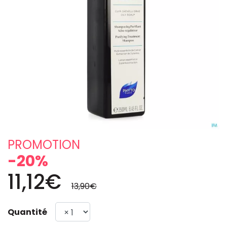
PROMOTION
-20%
11,12€
13,90€
Quantité