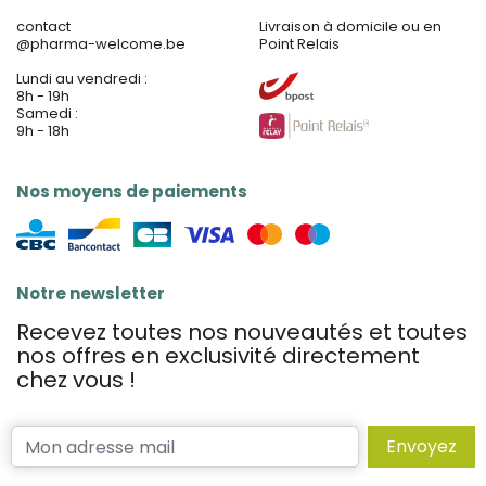
contact
Livraison à domicile ou en
@
pharma-welcome.be
Point Relais
Lundi au vendredi :
8h - 19h
Samedi :
9h - 18h
Nos moyens de paiements
Notre newsletter
Recevez toutes nos nouveautés et toutes
nos offres en exclusivité directement
chez vous !
Envoyez