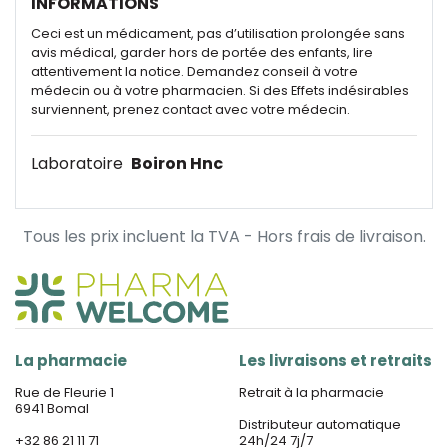
INFORMATIONS
Ceci est un médicament, pas d’utilisation prolongée sans
avis médical, garder hors de portée des enfants, lire
attentivement la notice. Demandez conseil à votre
médecin ou à votre pharmacien. Si des Effets indésirables
surviennent, prenez contact avec votre médecin.
Laboratoire
Boiron Hnc
Tous les prix incluent la TVA - Hors frais de livraison.
La pharmacie
Les livraisons et retraits
Rue de Fleurie 1
Retrait à la pharmacie
6941 Bomal
Distributeur automatique
+32 86 21 11 71
24h/24 7j/7