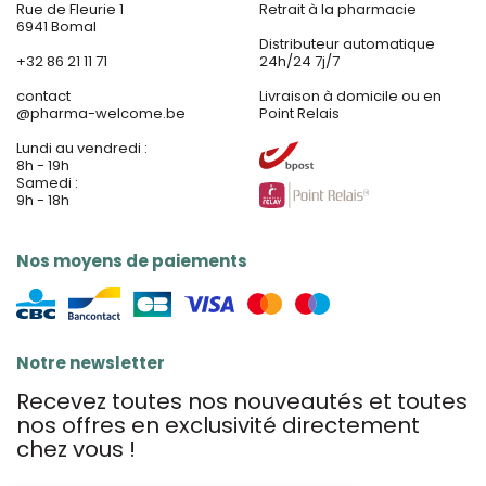
Rue de Fleurie 1
Retrait à la pharmacie
6941 Bomal
Distributeur automatique
+32 86 21 11 71
24h/24 7j/7
contact
Livraison à domicile ou en
@
pharma-welcome.be
Point Relais
Lundi au vendredi :
8h - 19h
Samedi :
9h - 18h
Nos moyens de paiements
Notre newsletter
Recevez toutes nos nouveautés et toutes
nos offres en exclusivité directement
chez vous !