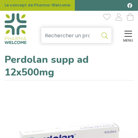
Le concept de Pharma-Welcome
MENU
Affi
Perdolan supp ad
12x500mg