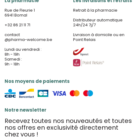
La pharmacie
Les livraisons et retraits
Rue de Fleurie 1
Retrait à la pharmacie
6941 Bomal
Distributeur automatique
+32 86 21 11 71
24h/24 7j/7
contact
Livraison à domicile ou en
@
pharma-welcome.be
Point Relais
Lundi au vendredi :
8h - 19h
Samedi :
9h - 18h
Nos moyens de paiements
Notre newsletter
Recevez toutes nos nouveautés et toutes
nos offres en exclusivité directement
chez vous !