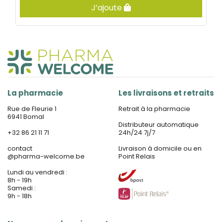
J’ajoute
La pharmacie
Les livraisons et retraits
Rue de Fleurie 1
Retrait à la pharmacie
6941 Bomal
Distributeur automatique
+32 86 21 11 71
24h/24 7j/7
contact
Livraison à domicile ou en
@
pharma-welcome.be
Point Relais
Lundi au vendredi :
8h - 19h
Samedi :
9h - 18h