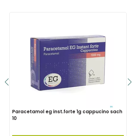
Paracetamol eg inst.forte 1g cappucino sach
10