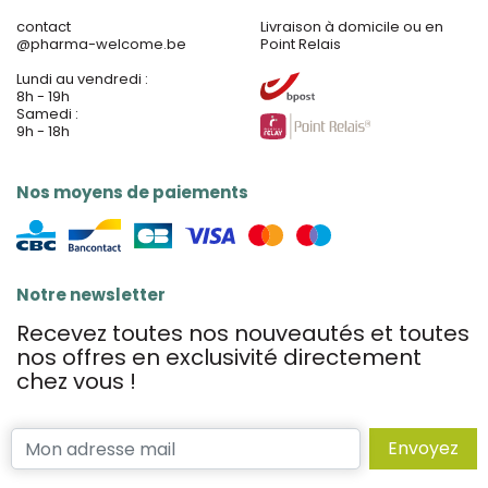
contact
Livraison à domicile ou en
@
pharma-welcome.be
Point Relais
Lundi au vendredi :
8h - 19h
Samedi :
9h - 18h
Nos moyens de paiements
Notre newsletter
Recevez toutes nos nouveautés et toutes
nos offres en exclusivité directement
chez vous !
Envoyez