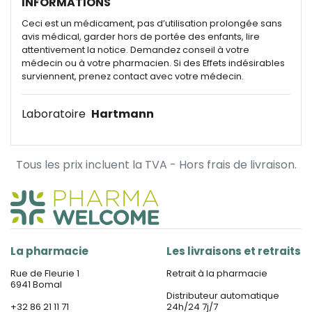
INFORMATIONS
Ceci est un médicament, pas d’utilisation prolongée sans
avis médical, garder hors de portée des enfants, lire
attentivement la notice. Demandez conseil à votre
médecin ou à votre pharmacien. Si des Effets indésirables
surviennent, prenez contact avec votre médecin.
Laboratoire
Hartmann
Tous les prix incluent la TVA - Hors frais de livraison.
La pharmacie
Les livraisons et retraits
Rue de Fleurie 1
Retrait à la pharmacie
6941 Bomal
Distributeur automatique
+32 86 21 11 71
24h/24 7j/7