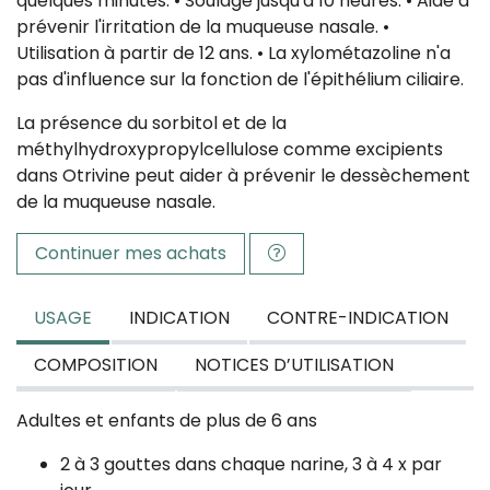
quelques minutes. • Soulage jusqu'à 10 heures. • Aide à
prévenir l'irritation de la muqueuse nasale. •
Utilisation à partir de 12 ans. • La xylométazoline n'a
pas d'influence sur la fonction de l'épithélium ciliaire.
La présence du sorbitol et de la
méthylhydroxypropylcellulose comme excipients
dans Otrivine peut aider à prévenir le dessèchement
de la muqueuse nasale.
Continuer mes achats
USAGE
INDICATION
CONTRE-INDICATION
COMPOSITION
NOTICES D’UTILISATION
Adultes et enfants de plus de 6 ans
2 à 3 gouttes dans chaque narine, 3 à 4 x par