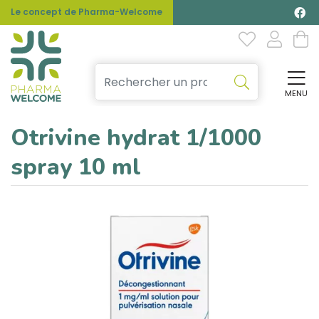
Le concept de Pharma-Welcome
MENU
Affi
Otrivine hydrat 1/1000
spray 10 ml