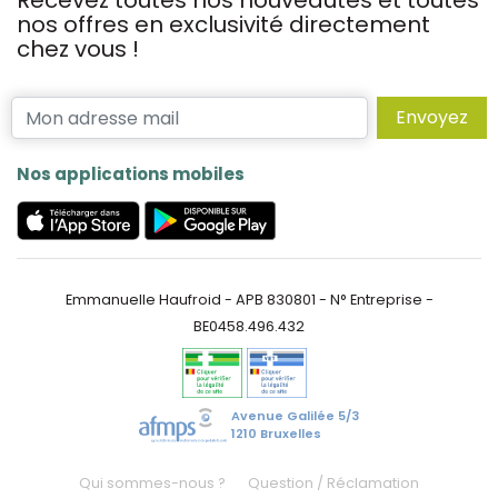
Recevez toutes nos nouveautés et toutes
nos offres en exclusivité directement
chez vous !
Envoyez
Nos applications mobiles
Emmanuelle Haufroid - APB 830801 - N° Entreprise -
BE0458.496.432
Avenue Galilée 5/3
1210 Bruxelles
Qui sommes-nous ?
Question / Réclamation