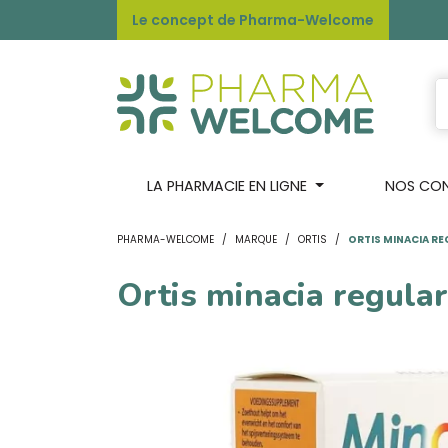
Le concept de Pharma-Welcome
LA PHARMACIE EN LIGNE
NOS CONS
PHARMA-WELCOME
MARQUE
ORTIS
ORTIS MINACIA R
Ortis minacia regula