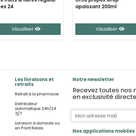
es 24
apaissant 200ml
Visualiser
Visualiser
Les livraisons et
Notre newsletter
retraits
Recevez toutes nos n
Retrait à la pharmacie
en exclusivité direc
Distributeur
automatique 24h/24
7j/7
Livraison à domicile ou
en Point Relais
Nos applications mobiles