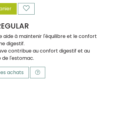
anier
REGULAR
e aide à maintenir l'équilibre et le confort
e digestif.
ve contribue au confort digestif et au
 de l'estomac.
es achats